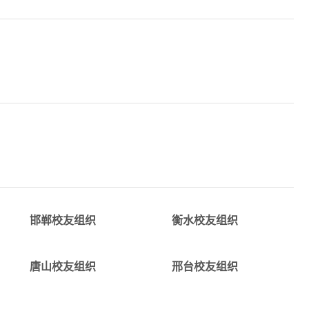
详情
详情
alumni_handan@tju.edu.c
alumni_hengshui@tju.edu.c
邯郸校友组织
衡水校友组织
详情
详情
c
alumni_tangshan@tju.edu.c
alumni_xingtai@tju.edu.c
唐山校友组织
邢台校友组织