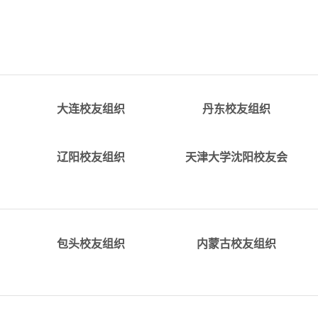
c
详情
详情
​alumni_dalian@tju.edu.c
c
alumni_dandong@tju.edu.c
大连校友组织
丹东校友组织
详情
详情
.c
alumni_liaoyang@tju.edu.c
alumni_shenyang@tju.edu.c
辽阳校友组织
天津大学沈阳校友会
详情
详情
.c
alumni_baotou@tju.edu.c
alumni_neimenggu@tju.edu.c
包头校友组织
内蒙古校友组织
u.cnQQ