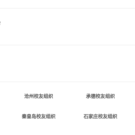
.cn
会
c
详情
详情
.c
alumni_cangzhou@tju.edu.c
alumni_chengde@tju.edu.c
沧州校友组织
承德校友组织
详情
详情
du.cnQQ
alumni_qinhuangdao@tju.edu.c
alumni_shijiazhuang@tju.edu.
秦皇岛校友组织
石家庄校友组织
u.edu.cnQQ