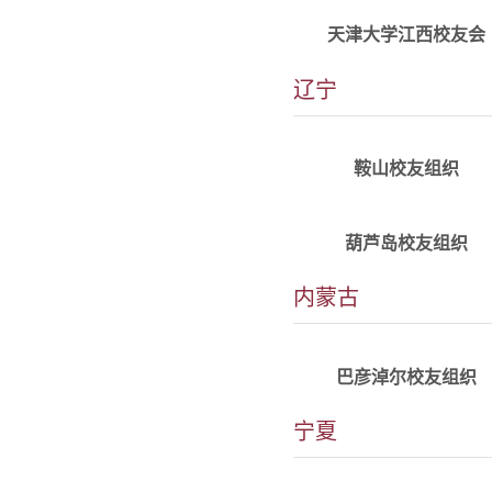
alumni_jiangxi@tju.edu.
天津大学江西校友会
辽宁
详情
alumni_anshan@tju.edu.
鞍山校友组织
详情
alumni_huludao@tju.edu
葫芦岛校友组织
内蒙古
详情
alumni_bameng@tju.edu
巴彦淖尔校友组织
宁夏
详情
alumni_ningxia@tju.ed