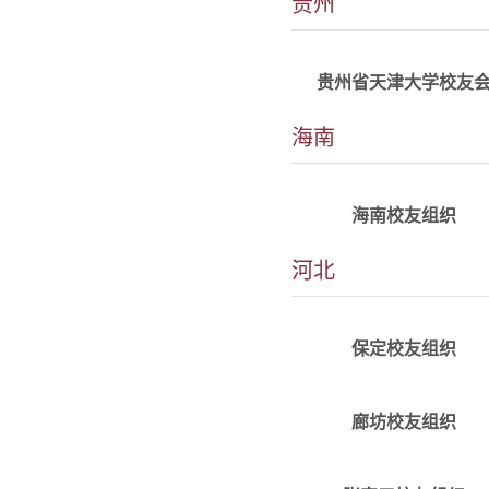
贵州
详情
alumni_guizhou@tju.edu
QQ群:122817849
贵州省天津大学校友
海南
详情
​alumni_hainan@tju.edu.
海南校友组织
河北
详情
alumni_baoding@tju.edu
保定校友组织
详情
alumni_langfang@tju.e
群:48719548
廊坊校友组织
详情
alumni_zhangjiakou@tj
群:28782094