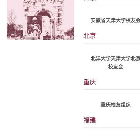
详情
alumni_anhui@tju.edu.c
QQ群:1610117
安徽省天津大学校友
北京
详情
alumni_beijing@tju.edu.
QQ群:38227163
北洋大学天津大学北
校友会
重庆
详情
alumni_chongqing@tju.e
重庆校友组织
福建
详情
alumni_quanzhou@tju.e