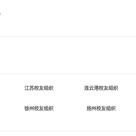
会
nQQ
详情
详情
alumni_jiangsu@tju.edu.cnQQ
alumni_lianyungang@tju.edu.
群:5329910
江苏校友组织
连云港校友组织
详情
详情
nQQ
alumni_xuzhou@tju.edu.c
alumni_yangzhou@tju.edu.c
徐州校友组织
扬州校友组织