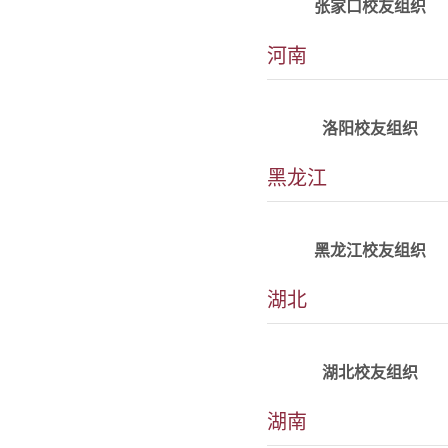
张家口校友组织
河南
详情
alumni_luoyang@tju.edu
洛阳校友组织
黑龙江
详情
alumni_heilongjiang@tju
黑龙江校友组织
湖北
详情
​alumni_hubei@tju.edu.c
湖北校友组织
联系人：谭岚
湖南
联系电话：
详情