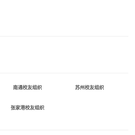
详情
详情
alumni_suzhou@tju.edu.cnQQ
c
alumni_nantong@tju.edu.c
群:32225479
南通校友组织
苏州校友组织
详情
alumni_zhangjiagang@tju.edu.c
张家港校友组织