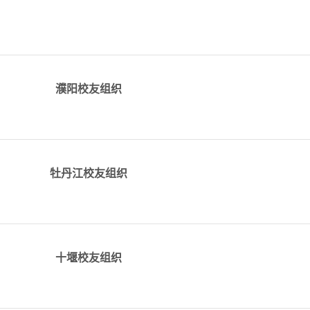
详情
.c
alumni_puyang@tju.edu.c
濮阳校友组织
详情
.edu.c
alumni_mudanjiang@tju.edu.c
牡丹江校友组织
详情
​alumni_shiyan@tju.edu.c
十堰校友组织