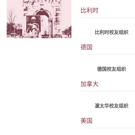
比利时
详情
alumni_BEL@tju.edu.c
比利时校友组织
德国
详情
alumni_GER@tju.edu.c
德国校友组织
加拿大
详情
alumni_Ottawa@tju.edu.
渥太华校友组织
美国
详情