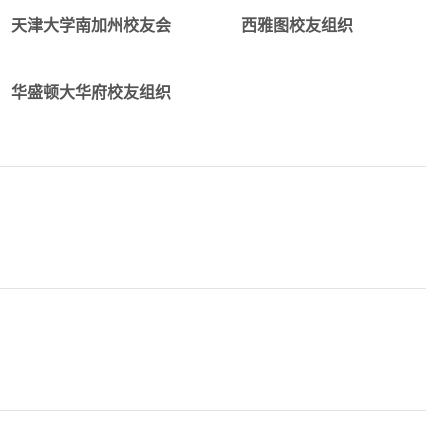
alumni_SC@tju.edu.cn
alumni_Middle_West@tju.edu.c
天津大学南加州校友会
西雅图校友组织
详情
alumni_Washington.DC@tju.edu.c
华盛顿大华府校友组织