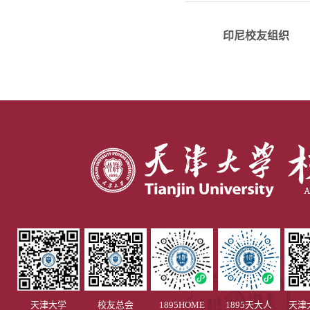
印尼
印尼校友组织
天津大学
校友总会
1895HOME
1895天大人
天津