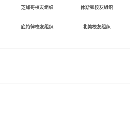
alumni_Houston@tju.edu.c
alumni_Chicago@tju.edu.c
芝加哥校友组织
休斯顿校友组织
详情
详情
alumni_NA@tju.edu.c
alumni_Detroit@tju.edu.c
底特律校友组织
北美校友组织