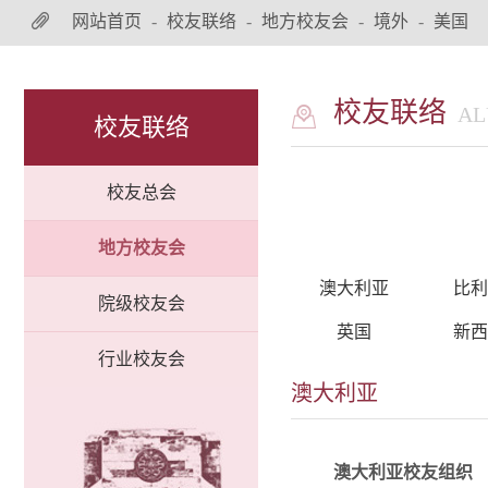
网站首页
-
校友联络
-
地方校友会
-
境外
-
美国
校友联络
AL
校友联络
校友总会
地方校友会
澳大利亚
比利
院级校友会
英国
新西
行业校友会
澳大利亚
详情
​alumni_AUS@tju.edu.c
澳大利亚校友组织