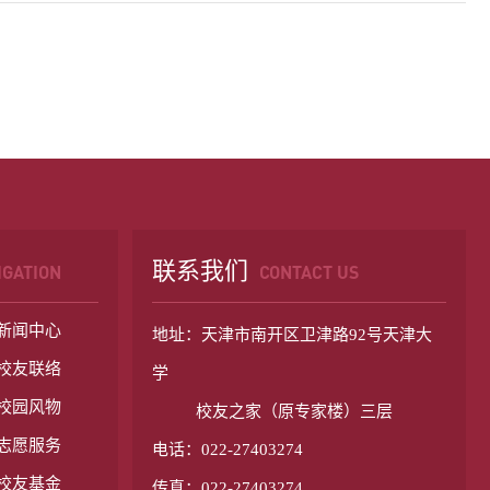
联系我们
IGATION
CONTACT US
新闻中心
地址：天津市南开区卫津路92号天津大
校友联络
学
校园风物
校友之家（原专家楼）三层
志愿服务
电话：022-27403274
校友基金
传真：022-27403274