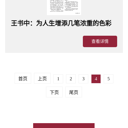
王书中：为人生增添几笔浓重的色彩
查看详情
首页
上页
1
2
3
4
5
下页
尾页