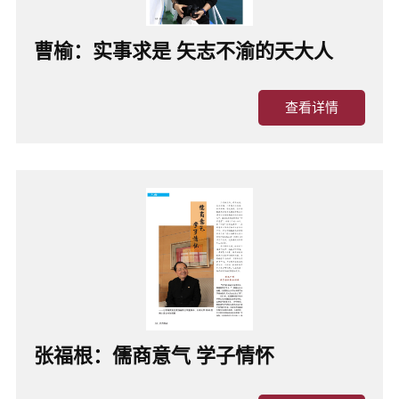
曹榆：实事求是 矢志不渝的天大人
查看详情
张福根：儒商意气 学子情怀