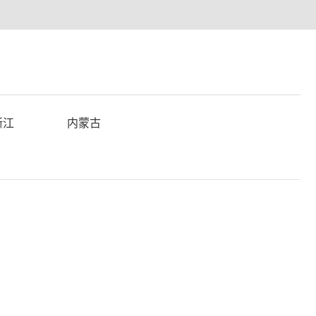
浙江
内蒙古