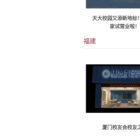
校友之家是厦门校友交
天大校园又添新地标
校友文化展示、秘书处
家试营业啦！
所。这里不定期举办沙..
福建
天津大学无锡校友会是1
厦门校友会校友
经天津大学校友总会批