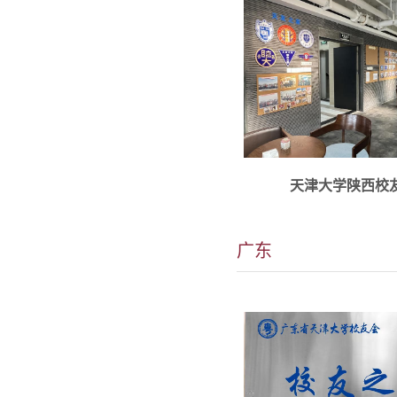
广东校友会目前已建立1
天津大学陕西校
友之家和1个科创之家
4家，番禺区3家，黄埔区2
广东