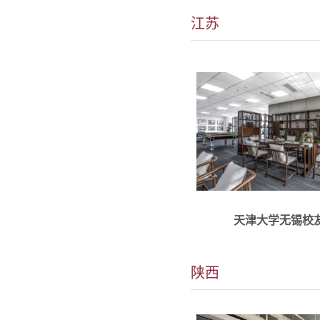
的，由天津大学在无锡的历
江苏
天津大学无锡校
愿陪伴你的时光不止四
大学陕西校友会欢迎你
陕西