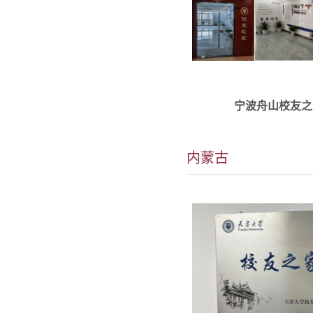
联系人：张晓 1864711
宁波舟山校友之
加强校友之间以及校友
间的联系，促进信息交流.
内蒙古