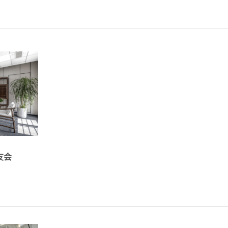
...
详情
友会
年，天津
的加入！
详情