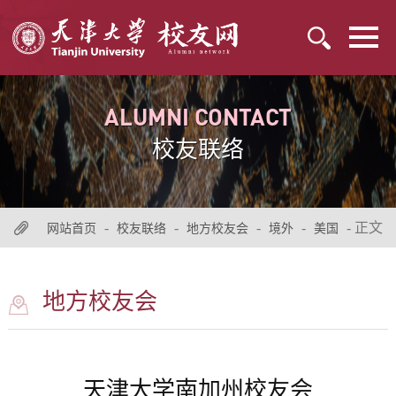
ALUMNI CONTACT
校友联络
-
-
-
-
- 正文
网站首页
校友联络
地方校友会
境外
美国
地方校友会
天津大学南加州校友会