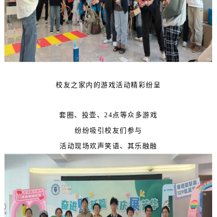
校友之家内的游戏活动
精彩纷呈
套圈、投壶、24点等众多游戏
纷纷吸引校友们参与
活动现场欢声笑语、其乐融融