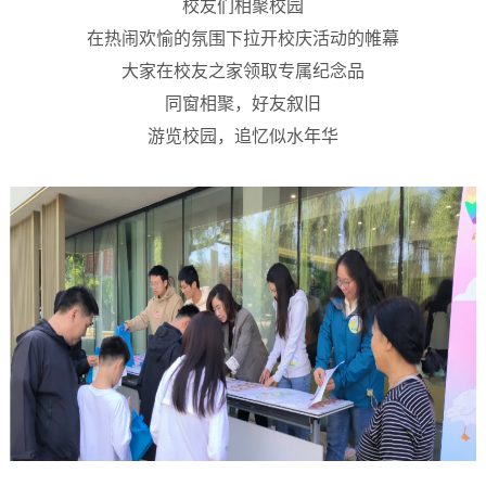
校友们相聚校园
在热闹欢愉的氛围下拉开校庆活动的帷幕
大家在校友之家领取专属纪念品
同窗相聚，好友叙旧
游览校园，追忆似水年华