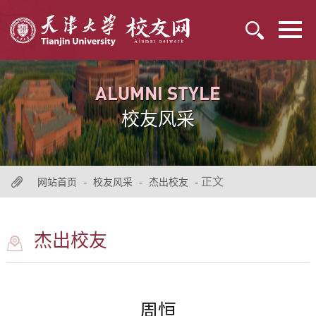
ALUMNI STYLE
校友风采
-
-
- 正文
网站首页
校友风采
杰出校友
杰出校友
周恒