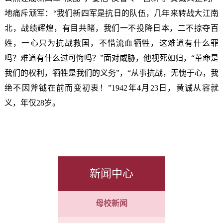
地痛斥顽军：“我们新四军是抗日的队伍，几年来转战大江南
北，战绩辉煌，有目共睹，我们一不投降日本，二不掠夺百
姓，一心只为抗战救国，不惜流血牺牲，这难道有什么罪
吗？难道有什么过可悔吗？”面对威胁，他视死如归，“革命是
我们的权利，牺牲是我们的义务”，“从事抗战，无愧于心，我
绝不因斧钺在前而变初衷！”1942年4月23日，黄诚从容就
义，年仅28岁。
新闻中心
母校新闻