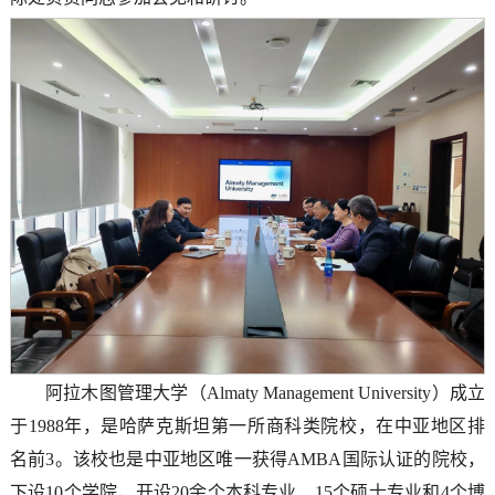
阿拉木图管理大学（Almaty Management University）成立
于1988年，是哈萨克斯坦第一所商科类院校，在中亚地区排
名前3。该校也是中亚地区唯一获得AMBA国际认证的院校，
下设10个学院，开设20余个本科专业、15个硕士专业和4个博