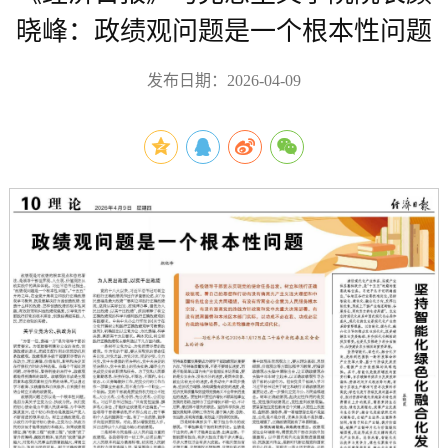
晓峰：政绩观问题是一个根本性问题
发布日期：2026-04-09