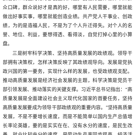
众口碑，群众说好才是真的好，哪里有人民需要，哪里就能
做出好事实事，哪里就能创造业绩。共产党人干事业、创政
绩，为的是造福人民，不是为了个人升迁得失。对个人的名
誉、地位、利益，要想得透、看得淡，自觉打掉心里的小算
盘。
三是树牢科学决策、坚持高质量发展的政绩观。领导干
部拥有决策权，怎样决策反映了其政绩观导向。发展是党执
政兴国的第一要务，实现什么样的发展，也受政绩观支配。
推动高质量发展是经济社会发展的主题，科学决策是党员干
部引领发展、推动落实的关键支撑。习近平总书记指出：“高
质量发展是全面建设社会主义现代化国家的首要任务，坚持
高质量发展要成为领导干部政绩观的重要内容。”坚持高质量
发展，不是不要增长速度，而是不能简单以国内生产总值增
长率论英雄，要的是实实在在、没有水分的速度，是民生改
善、就业比较充分的速度，是劳动生产率同步提高、经济活