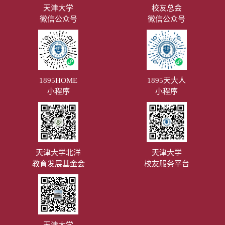
天津大学
校友总会
微信公众号
微信公众号
1895HOME
1895天大人
小程序
小程序
天津大学北洋
天津大学
教育发展基金会
校友服务平台