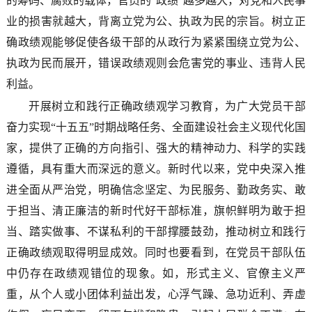
的筹码、腐败的载体，官员的“政绩”越多越大，对党和人民事
业的损害就越大，背离立党为公、执政为民的宗旨。树立正
确政绩观能够促使各级干部的从政行为紧紧围绕立党为公、
执政为民而展开，错误政绩观则会危害党的事业、违背人民
利益。
开展树立和践行正确政绩观学习教育，为广大党员干部
奋力实现“十五五”时期战略任务、全面建设社会主义现代化国
家，提供了正确的方向指引、强大的精神动力、科学的实践
遵循，具有重大而深远的意义。新时代以来，党中央深入推
进全面从严治党，明确信念坚定、为民服务、勤政务实、敢
于担当、清正廉洁的新时代好干部标准，旗帜鲜明为敢于担
当、踏实做事、不谋私利的干部撑腰鼓劲，推动树立和践行
正确政绩观取得明显成效。同时也要看到，在党员干部队伍
中仍存在政绩观错位的现象。如，形式主义、官僚主义严
重，从个人或小团体利益出发，心浮气躁、急功近利、弄虚