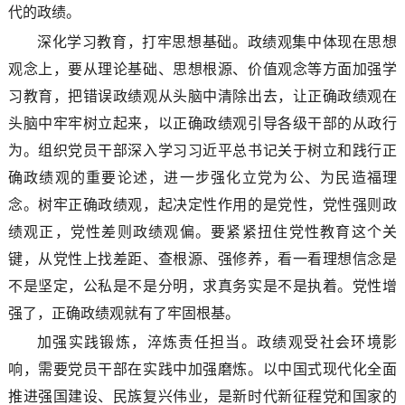
代的政绩。
深化学习教育，打牢思想基础。政绩观集中体现在思想
观念上，要从理论基础、思想根源、价值观念等方面加强学
习教育，把错误政绩观从头脑中清除出去，让正确政绩观在
头脑中牢牢树立起来，以正确政绩观引导各级干部的从政行
为。组织党员干部深入学习习近平总书记关于树立和践行正
确政绩观的重要论述，进一步强化立党为公、为民造福理
念。树牢正确政绩观，起决定性作用的是党性，党性强则政
绩观正，党性差则政绩观偏。要紧紧扭住党性教育这个关
键，从党性上找差距、查根源、强修养，看一看理想信念是
不是坚定，公私是不是分明，求真务实是不是执着。党性增
强了，正确政绩观就有了牢固根基。
加强实践锻炼，淬炼责任担当。政绩观受社会环境影
响，需要党员干部在实践中加强磨炼。以中国式现代化全面
推进强国建设、民族复兴伟业，是新时代新征程党和国家的