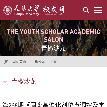
THE YOUTH SCHOLAR ACADEMIC
SALON
青椒沙龙
-
- 正文
网站首页
青椒沙龙
青椒沙龙
第268期《固废基催化剂位点调控及类