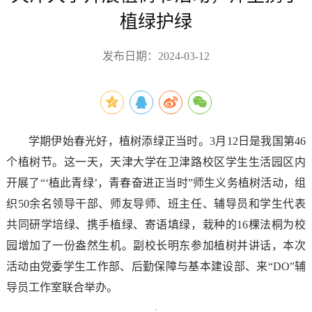
植绿护绿
发布日期：2024-03-12
学期伊始春光好，植树添绿正当时。3月12日是我国第46
个植树节。这一天，天津大学在卫津路校区学生生活园区内
开展了
“‘植此青绿’，青春奋进正当时”师生义务植树活动，组
织50余名领导干部、师友导师、班主任、辅导员和学生代表
共同研学培绿、携手植绿、寄语填绿，栽种的16棵法桐为校
园增加了一份盎然生机。副校长明东参加植树并讲话，本次
活动由党委学生工作部、后勤保障与基本建设部、来“DO”辅
导员工作室联合举办。