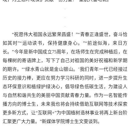
“祝愿伟大祖国永远繁荣昌盛！”“青春正逢盛世，奋斗恰
如其时”“运动读书，保持健康身心。”“前途似海，来日方
长。”今年是新中国成立75周年，在场师生在完成种植后，在
每棵树的寄语牌上，写下了自己对祖国的美好祝福和新学期
的期许。“‘绿水青山就是金山银山。’我们青年一代已经接过
历史的接力棒，更应在努力学习科研的同时，进一步提升生
态环保意识和植绿护绿决心，倡导绿色低碳生活，为建设人
与自然和谐共生的美丽中国贡献青春力量。作为一名智能传
播方向的博士生，未来我也将会持续借助互联网等技术探索
更多新方式，让“互联网+”为中国植树造林事业将再上新台阶
汇聚更广大力量。”新媒体学院博士生文雯谈到。